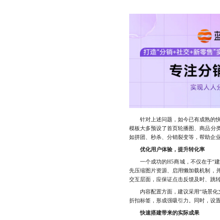
针对上述问题，如今已有成熟的快速
模板大多预设了首页轮播图、商品分
如拼团、秒杀、分销裂变等，帮助企
优化用户体验，提升转化率
一个成功的H5商城，不仅在于“建
先压缩图片资源、启用懒加载机制，并
交互层面，应保证点击反馈及时、跳
内容配置方面，建议采用“场景化文
折扣标签，形成强吸引力。同时，设置
快速搭建带来的实际成果