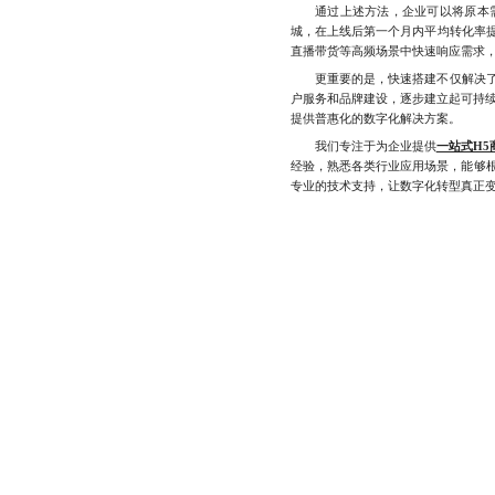
通过上述方法，企业可以将原本需要
城，在上线后第一个月内平均转化率
直播带货等高频场景中快速响应需求
更重要的是，快速搭建不仅解决了“
户服务和品牌建设，逐步建立起可持续
提供普惠化的数字化解决方案。
我们专注于为企业提供
一站式H5
经验，熟悉各类行业应用场景，能够
专业的技术支持，让数字化转型真正变得简