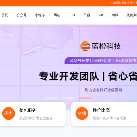
10年深耕
营销技术
首页
公众号
小程序
网站
SEO
平台
AR
商城
案例列
整包服务
性价比高
省力
省钱
从设计到开发全面服务
经验丰富从而节省成本