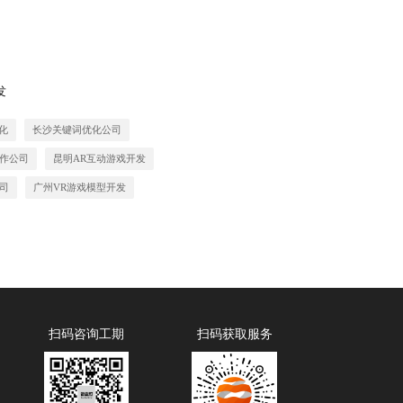
发
化
长沙关键词优化公司
作公司
昆明AR互动游戏开发
司
广州VR游戏模型开发
扫码咨询工期
扫码获取服务