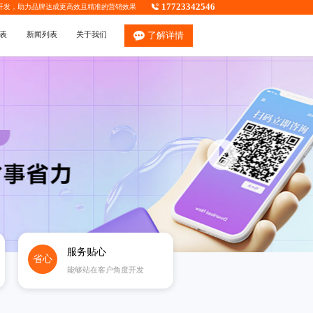
17723342546
开发
，助力品牌达成更高效且精准的营销效果
表
新闻列表
关于我们
了解详情
服务贴心
省心
能够站在客户角度开发