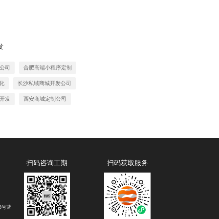
发
公司
合肥高端小程序定制
化
长沙私域商城开发公司
开发
西安商城定制公司
扫码咨询工期
扫码获取服务
3号蓝