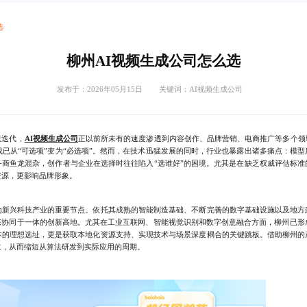
选
柳州AI视频生成公司怎么选
发布于：2026年05月15日 关键词：
AI视频生成公司
迭代，
AI视频生成公司
正以前所未有的速度渗透到内容创作、品牌营销、电商推广等多个领
成已从“可选项”变为“必选项”。然而，在技术迅猛发展的同时，行业也暴露出诸多痛点：模
务商鱼龙混杂，创作者与企业在选择时往往陷入“选谁好”的困境。尤其是在缺乏权威评估标准
资源，更影响品牌形象。
？
兴科技产业的重要节点。依托其成熟的智能制造基础、不断完善的数字基础设施以及地方
态协同于一体的创新高地。尤其在工业互联网、智能视觉识别和数字创意融合方面，柳州已形成
本的理想选址，更是获取本地化资源支持、实现技术与场景深度耦合的关键跳板。借助柳州的
道，从而缩短从算法研发到实际应用的周期。