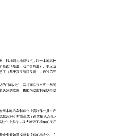
出：以柳州为地理锚点，联合本地高校
（如画面清晰度、动作自然度）、响应速
意度（基于真实项目反馈）。通过第三
为“待改进”，其将面临来自客户与同
购决策的依据，也能为政府制定扶持政
柳州本地汽车制造企业需制作一批生产
统仅用24小时便生成了高质量动态演示
其他企业参考，极大增强了榜单的实用
些企业开始重视服务流程的标准化，主