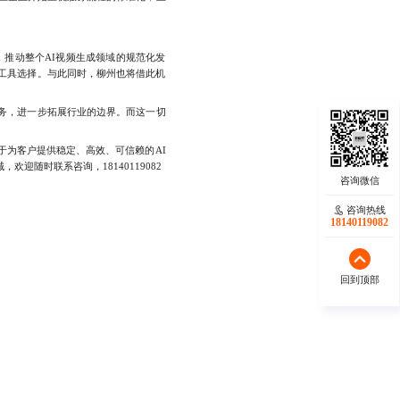
推动整个AI视频生成领域的规范化发
工具选择。与此同时，柳州也将借此机
务，进一步拓展行业的边界。而这一切
于为客户提供稳定、高效、可信赖的AI
随时联系咨询，18140119082
咨询热线
咨询热线
17723342546
18140119082
回到顶部
回到顶部