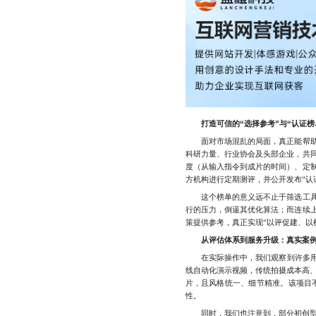
打造可信的“选择参考”与“认证榜
面对市场混乱的局面，真正能帮助用
科研力量、行业协会及头部企业，共同
度（从输入指令到成片的时间）、定
方机构进行定期测评，并公开发布“认
这个榜单的意义远不止于筛选工具。
行的压力，倒逼其优化算法；而连续
策提供参考，真正实现“以评促建、以
从评估体系到服务升级：真实案
在实际操作中，我们观察到许多用户
线自动化演示视频，传统拍摄成本高、
片，且风格统一、细节精准。该项目
性。
同时，我们也注意到，部分初创型A