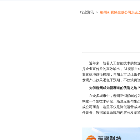
行业资讯
柳州AI视频生成公司怎么
近年来，随着人工智能技术的快速
是企业宣传片的高效输出，AI视频生
业化落地路径模糊，再加上市场上服
发现产出效果远低于预期，不仅浪费
为何柳州成为新赛道的优选之地
在众多城市中，柳州正悄然崛起为新
构建一个集技术研发、场景应用与生
成公司而言，这里不仅是降低运营成
件设备、数据采集系统与内容分发渠