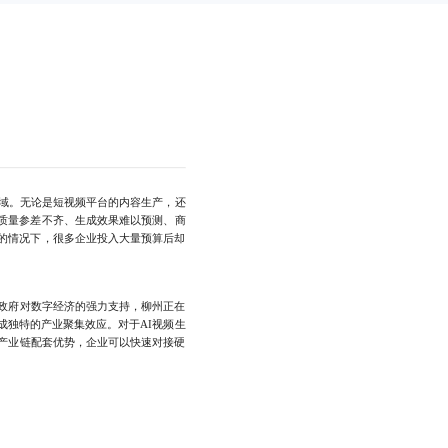
域。无论是短视频平台的内容生产，还
型质量参差不齐、生成效果难以预测、商
的情况下，很多企业投入大量预算后却
政府对数字经济的强力支持，柳州正在
独特的产业聚集效应。对于AI视频生
产业链配套优势，企业可以快速对接硬