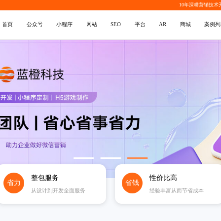
10年深耕
营销技术
首页
公众号
小程序
网站
SEO
平台
AR
商城
案例列
整包服务
性价比高
省力
省钱
从设计到开发全面服务
经验丰富从而节省成本