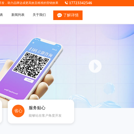
17723342546
开发
，助力品牌达成更高效且精准的营销效果
表
新闻列表
关于我们
了解详情
服务贴心
省心
能够站在客户角度开发