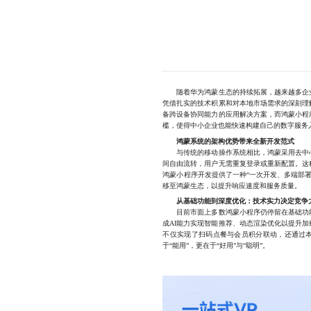
随着华为鸿蒙生态的持续拓展，越来越多企业
凭借扎实的技术积累和对本地市场需求的深刻理
备跨设备协同能力的应用解决方案，而鸿蒙小程
槛，使得中小企业也能快速构建自己的数字服务
鸿蒙系统的架构优势带来全新开发范式
与传统的移动操作系统相比，鸿蒙采用去中心
间自由流转，用户无需重复登录或重新配置。这
鸿蒙小程序开发提供了一种“一次开发、多端部
移至鸿蒙生态，以提升响应速度和服务质量。
从基础功能到深度优化：技术实力决定竞争
目前市面上多数鸿蒙小程序仍停留在基础功能
成AI能力实现智能推荐、动态渲染优化以提升
不仅实现了扫码点餐与会员积分联动，还通过
于“能用”，更在于“好用”与“聪明”。