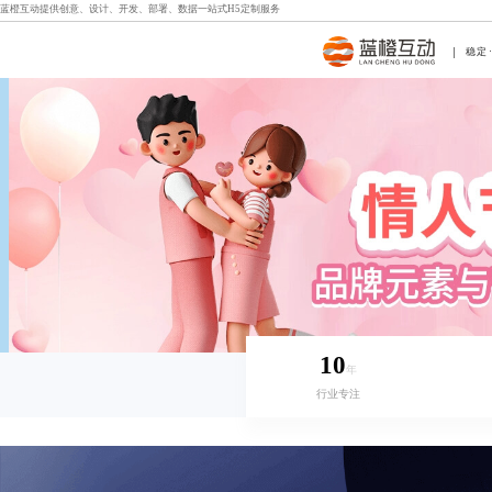
蓝橙互动提供创意、设计、开发、部署、数据一站式
H5定制
服务
稳定
10
年
行业专注