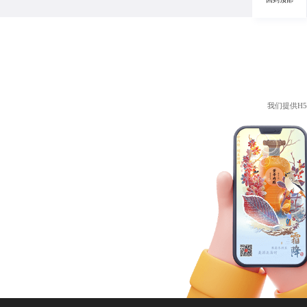
我们提供
H