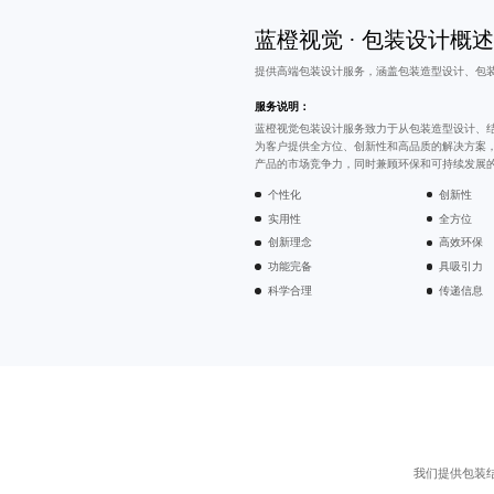
蓝橙视觉 · 包装设计概述
提供
高端包装设计
服务，涵盖包装造型设计、
包
服务说明：
蓝橙视觉包装设计服务致力于从包装造型设计、
为客户提供全方位、创新性和高品质的解决方案
产品的市场竞争力，同时兼顾环保和可持续发展
个性化
创新性
实用性
全方位
创新理念
高效环保
功能完备
具吸引力
科学合理
传递信息
我们提供包装