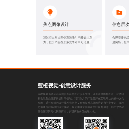
焦点图像设计
信息层
通过突出焦点图像迅速吸引消费者注意
合理安排包
力，提升产品在众多竞争者中可见度。
息突出，提
蓝橙视觉·创意设计服务
蓝橙视觉为各大商家提供全面的设计服务支持，涵盖
营销物料设计
、
宣传物
料设计
及
品牌形象设计
等领域。我们致力于打造品牌在互联网上的独特文化
形象，通过精妙的设计技术和创意，有效提升品牌的营销力与竞争力。无论
您需要何种风格的设计作品，我们都能凭借丰富的经验与创意，助力您的品
牌在互联网时代脱颖而出，实现商业价值的最大化。