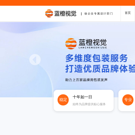
首页
做企业专属设计部门
十年如一日
稳定
专业
始终为品牌提供贴心服务