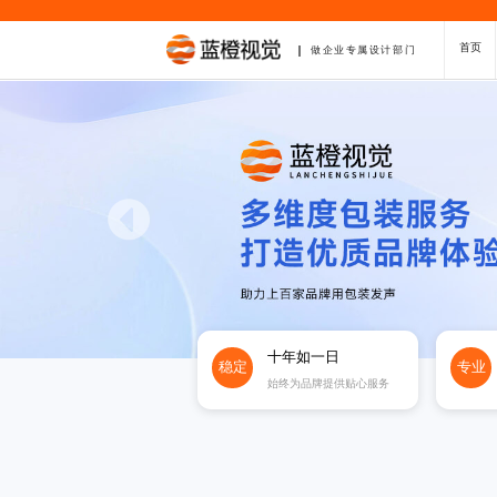
首页
做企业专属设计部门
十年如一日
稳定
专业
始终为品牌提供贴心服务