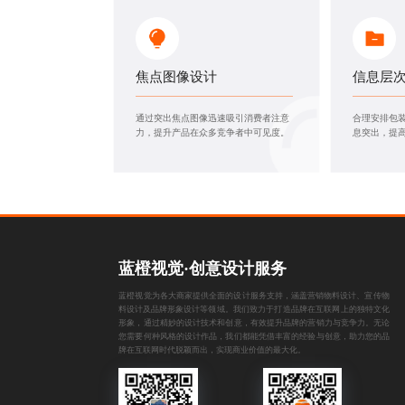
焦点图像设计
信息层
通过突出焦点图像迅速吸引消费者注意
合理安排包
力，提升产品在众多竞争者中可见度。
息突出，提
蓝橙视觉·创意设计服务
蓝橙视觉为各大商家提供全面的设计服务支持，涵盖
营销物料设计
、
宣传物
料设计
及
品牌形象设计
等领域。我们致力于打造品牌在互联网上的独特文化
形象，通过精妙的设计技术和创意，有效提升品牌的营销力与竞争力。无论
您需要何种风格的设计作品，我们都能凭借丰富的经验与创意，助力您的品
牌在互联网时代脱颖而出，实现商业价值的最大化。