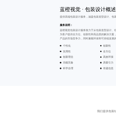
蓝橙视觉 · 包装设计概述
提供
高端包装设计
服务，涵盖包装造型设计、
包
服务说明：
蓝橙视觉包装设计服务致力于从包装造型设计、
为客户提供全方位、创新性和高品质的解决方案
产品的市场竞争力，同时兼顾环保和可持续发展
个性化
创新性
实用性
全方位
创新理念
高效环保
功能完备
具吸引力
科学合理
传递信息
我们提供包装