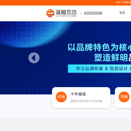
专注于品牌形
首页
商业插画设计
十年领域
经验
策略
拥有丰富的设计外包经验