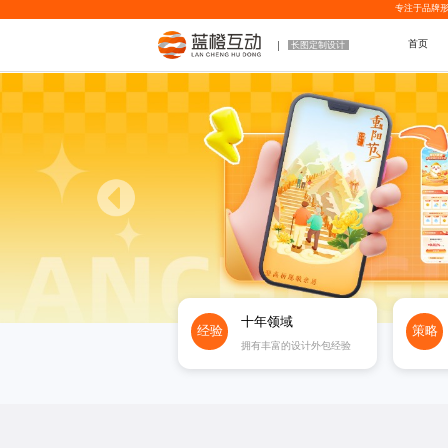
专注于品牌形
首页
长图定制设计
十年领域
经验
策略
拥有丰富的设计外包经验