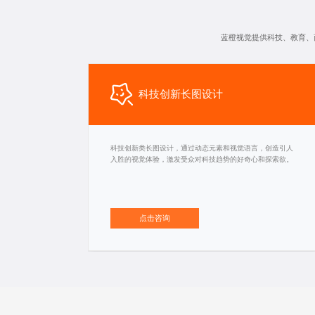
蓝橙视觉提供科技、教育、
科技创新长图设计
科技创新类长图设计，通过动态元素和视觉语言，创造引人
入胜的视觉体验，激发受众对科技趋势的好奇心和探索欲。
点击咨询