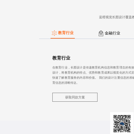
蓝橙视觉
长图设计
覆盖
教育行业
金融行业
教育行业
在教育行业，长图设计是传递教育机构信息和教育理念的有效
设计，将教育机构的特点、优势和教育成果以视觉化的方式呈
快速了解教育服务的内容和价值。 我们的设计注重信息的准
育信息的清晰传达。
获取同款方案