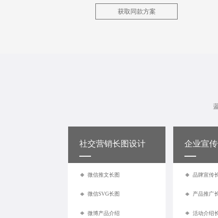
获取同款方案
社交
营销长图设计
企业
宣传
微信推文长图
品牌宣传
微信SVG长图
产品推广
微博产品介绍
活动介绍