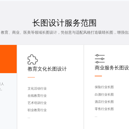
长图设计服务范围
、教育、商业、医美等领域长图设计，凭创意与适配风格打造吸睛长图，增强信
商业服务长图设
教育文化长图设计
引人
保险行业长图
文化活动行业
欲。
白酒行业长图
在线教育行业
酒店行业长图
艺术培训行业
零售行业长图
职业教育行业
...
...