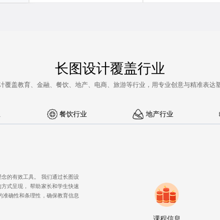
长图设计覆盖行业
计
覆盖教育、金融、餐饮、地产、电商、旅游等行业，用专业创意与精准表达
业
餐饮行业
地产行业
念的有效工具。 我们通过长图设
方式呈现， 帮助家长和学生快速
的准确性和条理性，确保教育信息
课程信息