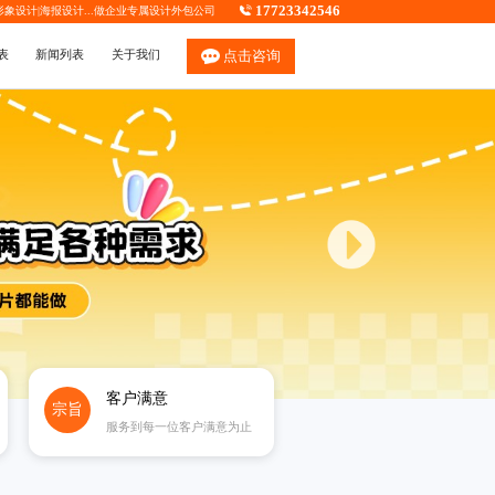
17723342546
P形象设计
|
海报设计
...做企业专属
设计外包公司
表
新闻列表
关于我们
点击咨询
客户满意
宗旨
服务到每一位客户满意为止