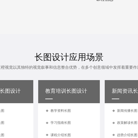
长图设计应用场景
蓝橙视觉以其独特的视觉叙事和信息整合优势，在多个创意领域中发挥着重要作
长图设计
教育培训长图设计
新闻资讯长
长图
教学资料长图
新闻传播长图
长图
学习指南长图
政策解读长图
长图
课程介绍长图
趋势介绍长图