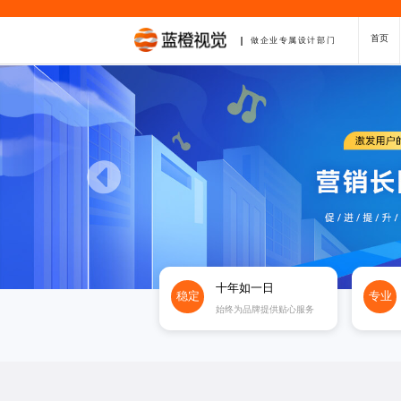
首页
做企业专属设计部门
十年如一日
稳定
专业
始终为品牌提供贴心服务