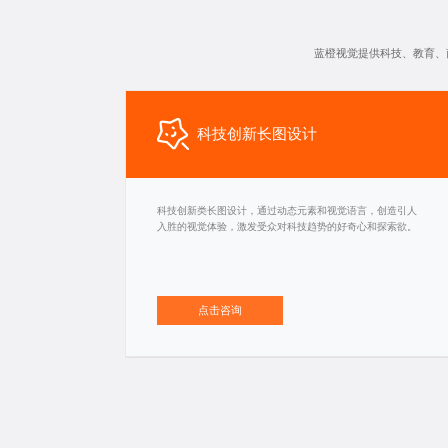
蓝橙视觉提供科技、教育、
科技创新长图设计
科技创新类长图设计，通过动态元素和视觉语言，创造引人
入胜的视觉体验，激发受众对科技趋势的好奇心和探索欲。
点击咨询