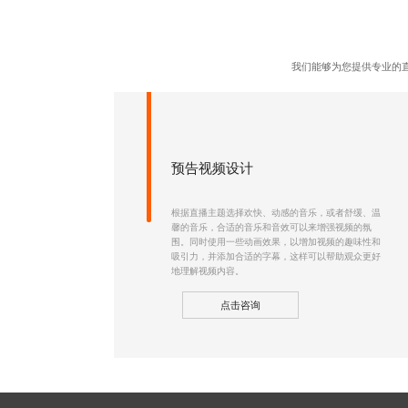
我们能够为您提供专业的
预告视频设计
根据直播主题选择欢快、动感的音乐，或者舒缓、温
馨的音乐，合适的音乐和音效可以来增强视频的氛
围。同时使用一些动画效果，以增加视频的趣味性和
吸引力，并添加合适的字幕，这样可以帮助观众更好
地理解视频内容。
点击咨询