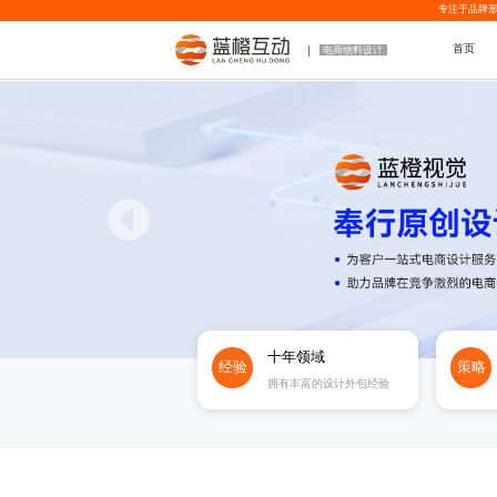
专注于品牌形
首页
电商物料设计
十年领域
经验
策略
拥有丰富的设计外包经验