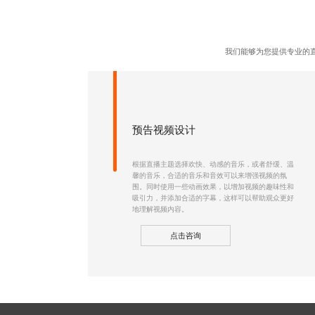
我们能够为您提供专业的
预告视频设计
根据直播主题选择欢快、动感的音乐，或者舒缓、温
馨的音乐，合适的音乐和音效可以来增强视频的氛
围。同时使用一些动画效果，以增加视频的趣味性和
吸引力，并添加合适的字幕，这样可以帮助观众更好
地理解视频内容。
点击咨询