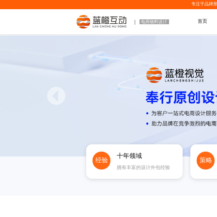
专注于品牌形
首页
电商物料设计
十年领域
经验
策略
拥有丰富的设计外包经验