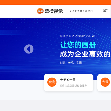
首页
做企业专属设计部门
十年如一日
稳定
专业
始终为品牌提供贴心服务