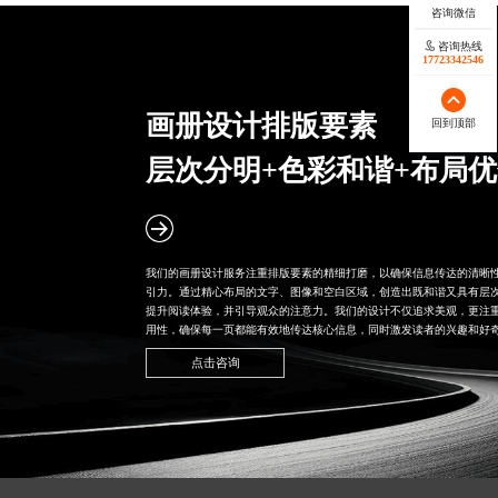
咨询热线
17723342546
画册设计
排版要素
回到顶部
层次分明+色彩和谐+布局
我们的画册设计服务注重排版要素的精细打磨，以确保信息传达的清晰
引力。通过精心布局的文字、图像和空白区域，创造出既和谐又具有层
提升阅读体验，并引导观众的注意力。我们的设计不仅追求美观，更注
用性，确保每一页都能有效地传达核心信息，同时激发读者的兴趣和好
点击咨询