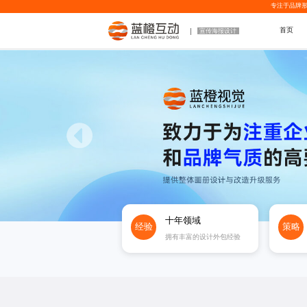
专注于品牌形
首页
宣传海报设计
十年领域
经验
策略
拥有丰富的设计外包经验