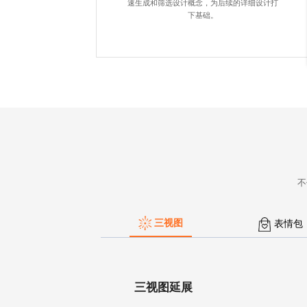
速生成和筛选设计概念，为后续的详细设计打
下基础。
不
三视图
表情包
三视图延展