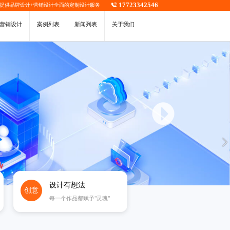
17723342546
，提供
品牌设计
+
营销设计
全面的定制设计服务
营销设计
案例列表
新闻列表
关于我们
设计有想法
创意
每一个作品都赋予"灵魂"