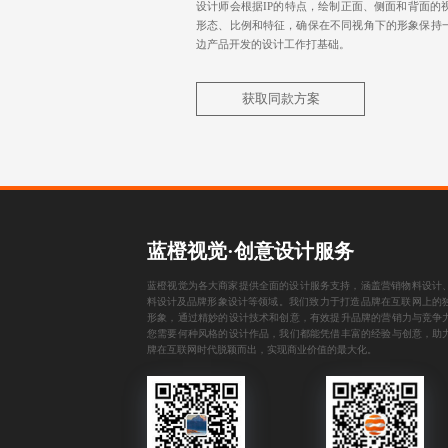
设计师会根据IP的特点，绘制正面、侧面和背面的
形态、比例和特征，确保在不同视角下的形象保持
边产品开发的设计工作打基础。
获取同款方案
蓝橙视觉·创意设计服务
蓝橙视觉为各大商家提供全面的设计服务支持，涵盖
营销物料设计
料设计
及
品牌形象设计
等领域。我们致力于打造品牌在互联网上的
形象，通过精妙的设计技术和创意，有效提升品牌的营销力与竞争
您需要何种风格的设计作品，我们都能凭借丰富的经验与创意，助
牌在互联网时代脱颖而出，实现商业价值的最大化。