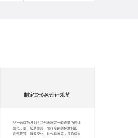
制定
IP形象设计
规范
这一步骤涉及到为IP形象制定一套详细的设计
规范，便于延展使用，包括形象的标准制图、
面部规范、服装变化、动作延展等，并确保在