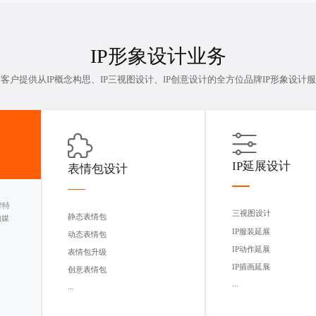
IP形象设计
业务
客户提供从IP概念构思、
IP三视图设计
、IP创意设计的全方位品牌IP形象设计
IP延展设计
表情包设计
牌特
三视图设计
静态表情包
的媒
IP服装延展
动态表情包
IP动作延展
表情包升级
IP插画延展
创意表情包
...
...