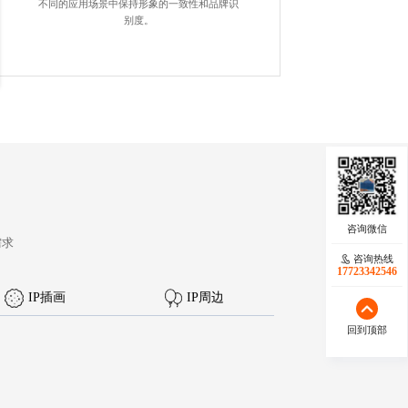
不同的应用场景中保持形象的一致性和品牌识
别度。
需求
咨询热线
17723342546
IP插画
IP周边
回到顶部