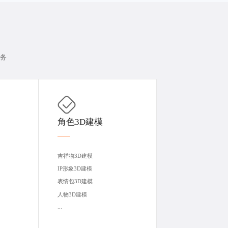
服务
角色3D建模
吉祥物3D建模
IP形象3D建模
表情包3D建模
人物3D建模
...