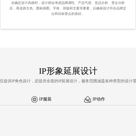
在确定设计风格时，设计师会考虑品牌调性、产品气质、竞品分析、受众分析
后，再选择主色、图标插图、字体、排版和文案等要素，以确保设计符合品牌定
位和目标受众的喜好。
IP形象延展设计
仅提供IP角色设计，还提供全面的
IP延展设计
，服务范围涵盖各种类型的设计
IP服装
IP动作