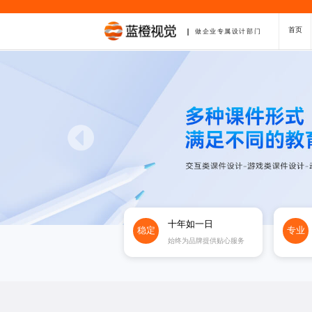
首页
做企业专属设计部门
十年如一日
稳定
专业
始终为品牌提供贴心服务