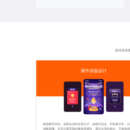
提供高质
课件排版设计
根据教学内容，选择合适的呈现方式，如图文结合、列表展示等，
清晰易懂。并且注重页面的整体美观性，通过合理的留白、字体选