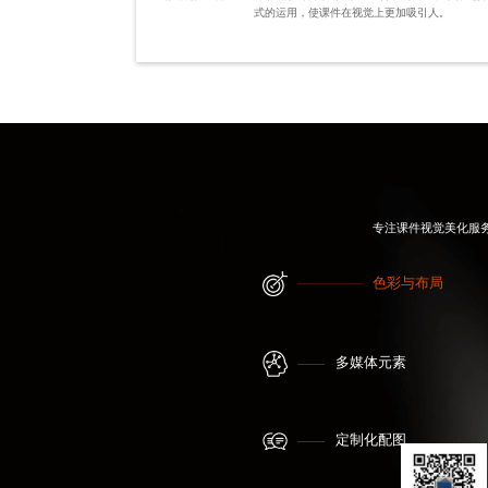
式的运用，使课件在视觉上更加吸引人。
专注
课件视觉美化
服
色彩与布局
多媒体元素
定制化配图