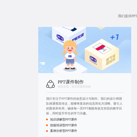
我们提供P
PPT课件制作
创意呈现，知识传递更高效
我们专注于PPT课件的创意设计与制作。我们的设计师团
队精通视觉传达，能够将复杂的信息简化为清晰、吸引人
的图表和布局，确保每一页PPT都能有效支持您的教学目
标，同时提升学生的学习兴趣。
知识讲解型PPT课件
技能培训型PPT课件
案例分析型PPT课件