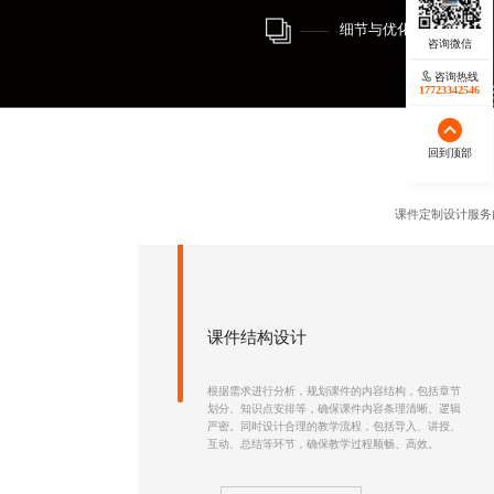
细节与优化
咨询热线
17723342546
回到顶部
课件定制设计服务
课件结构设计
根据需求进行分析，规划课件的内容结构，包括章节
划分、知识点安排等，确保课件内容条理清晰、逻辑
严密。同时设计合理的教学流程，包括导入、讲授、
互动、总结等环节，确保教学过程顺畅、高效。