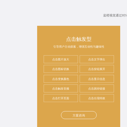
蓝橙视觉通过对
点击触发型
引导用户主动探索，增强互动性与趣味性
点击图片放大
点击文字弹出
点击图标切换
点击按钮展开
点击变换颜色
点击显示信息
点击触发音频
点击跳转链接
点击打开页面
点击出现特效
方案咨询