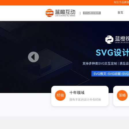
专注于品牌形
首页
SVG图文制作
十年领域
经验
策略
拥有丰富的设计外包经验