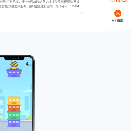
17723342546
计公司,广州系统UI设计公司,威海大屏UI设计公司-蓝橙视觉,从设
我们提供整包式服务，按时按量进行完成，电话号码：18380455
回到顶部