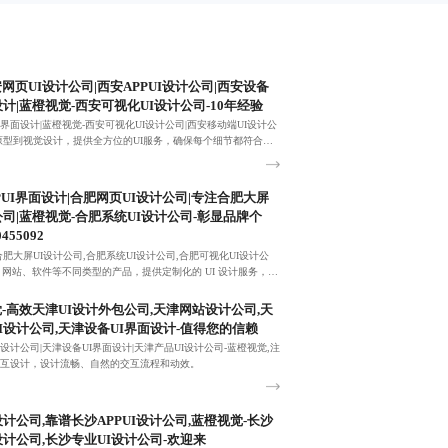
网页UI设计公司|西安APPUI设计公司|西安设备
设计|蓝橙视觉-西安可视化UI设计公司-10年经验
I界面设计|蓝橙视觉-西安可视化UI设计公司|西安移动端UI设计公
原型到视觉设计，提供全方位的UI服务，确保每个细节都符合用
PUI界面设计|合肥网页UI设计公司|专注合肥大屏
公司|蓝橙视觉-合肥系统UI设计公司-彰显品牌个
0455092
合肥大屏UI设计公司,合肥系统UI设计公司,合肥可视化UI设计公
P、网站、软件等不同类型的产品，提供定制化的 UI 设计服务，满
性化需求。
-高效天津UI设计外包公司,天津网站设计公司,天
I设计公司,天津设备UI界面设计-值得您的信赖
I设计公司|天津设备UI界面设计|天津产品UI设计公司-蓝橙视觉,注
互设计，设计流畅、自然的交互流程和动效。
设计公司,靠谱长沙APPUI设计公司,蓝橙视觉-长沙
设计公司,长沙专业UI设计公司-欢迎来