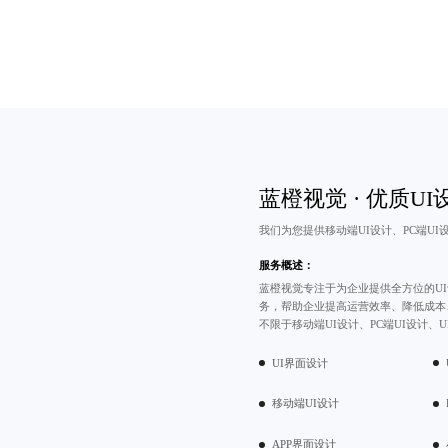
蓝橙视觉 · 优质UI
我们为您提供移动端UI设计、PC端UI
服务概述：
蓝橙视觉专注于为企业提供全方位的UI
务，帮助企业提高运营效率、降低成本
不限于移动端UI设计、PC端UI设计、
UI界面设计
移动端UI设计
APP界面设计