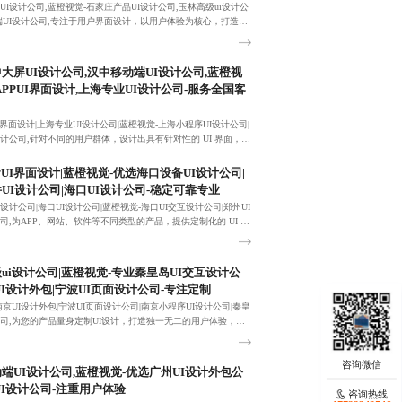
UI设计公司,蓝橙视觉-石家庄产品UI设计公司,玉林高级ui设计公
端UI设计公司,专注于用户界面设计，以用户体验为核心，打造简
易用的界面，提升用户满意度。
大屏UI设计公司,汉中移动端UI设计公司,蓝橙视
APPUI界面设计,上海专业UI设计公司-服务全国客
I界面设计|上海专业UI设计公司|蓝橙视觉-上海小程序UI设计公司|
计公司,针对不同的用户群体，设计出具有针对性的 UI 界面，满
性化需求。
PUI界面设计|蓝橙视觉-优选海口设备UI设计公司|
UI设计公司|海口UI设计公司-稳定可靠专业
设计公司|海口UI设计公司|蓝橙视觉-海口UI交互设计公司|郑州UI
司,为APP、网站、软件等不同类型的产品，提供定制化的 UI 设
足客户的个性化需求。
ui设计公司|蓝橙视觉-专业秦皇岛UI交互设计公
UI设计外包|宁波UI页面设计公司-专注定制
南京UI设计外包|宁波UI页面设计公司|南京小程序UI设计公司|秦皇
公司,为您的产品量身定制UI设计，打造独一无二的用户体验，期
8380455092！
端UI设计公司,蓝橙视觉-优选广州UI设计外包公
UI设计公司-注重用户体验
咨询热线