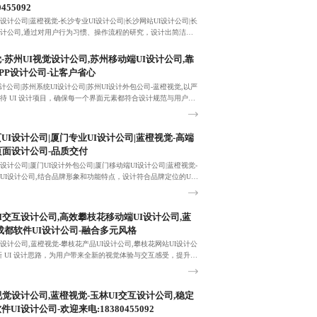
0455092
I设计公司|蓝橙视觉-长沙专业UI设计公司|长沙网站UI设计公司|长
设计公司,通过对用户行为习惯、操作流程的研究，设计出简洁、
的UI设计。
-苏州UI视觉设计公司,苏州移动端UI设计公司,靠
PP设计公司-让客户省心
设计公司|苏州系统UI设计公司|苏州UI设计外包公司-蓝橙视觉,以严
待 UI 设计项目，确保每一个界面元素都符合设计规范与用户需
UI设计公司|厦门专业UI设计公司|蓝橙视觉-高端
页面设计公司-品质交付
面设计公司|厦门UI设计外包公司|厦门移动端UI设计公司|蓝橙视觉-
UI设计公司,结合品牌形象和功能特点，设计符合品牌定位的UI
品牌认知度。
I交互设计公司,高效攀枝花移动端UI设计公司,蓝
成都软件UI设计公司-融合多元风格
I设计公司,蓝橙视觉-攀枝花产品UI设计公司,攀枝花网站UI设计公
新 UI 设计思路，为用户带来全新的视觉体验与交互感受，提升产
。
视觉设计公司,蓝橙视觉-玉林UI交互设计公司,稳定
UI设计公司-欢迎来电:18380455092