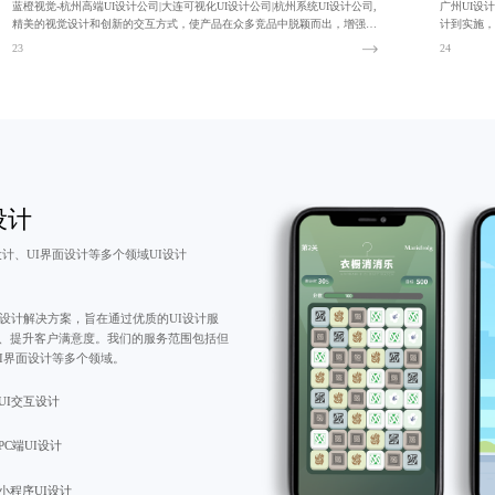
蓝橙视觉-杭州高端UI设计公司|大连可视化UI设计公司|杭州系统UI设计公司,
广州UI设
精美的视觉设计和创新的交互方式，使产品在众多竞品中脱颖而出，增强用
计到实施，
户吸引力。
092！
23
24
设计
设计、UI界面设计等多个领域UI设计
设计解决方案，旨在通过优质的UI设计服
、提升客户满意度。我们的服务范围包括但
UI界面设计等多个领域。
UI交互设计
PC端UI设计
小程序UI设计