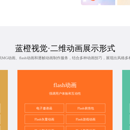
蓝橙视觉·二维动画展示形式
供MG动画、flash动画和逐帧动画制作服务，结合多种动画技巧，展现出风格多
flash动画
强调用户体验和互动性
电子邀请函
Flash表情包
Flash矢量动画
Flash游戏动画