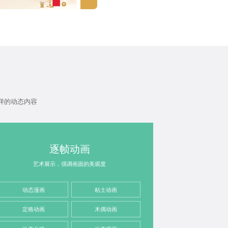
样的动态内容
逐帧动画
艺术展示，强调画面的美观度
动态漫画
粘土动画
定格动画
木偶动画