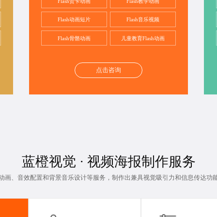
Flash贺卡动画
Flash教学动画
Flash动画短片
Flash音乐视频
Flash骨骼动画
儿童教育Flash动画
点击咨询
蓝橙视觉 ·
视频海报制作
服务
动画、音效配置和背景音乐设计等服务，制作出兼具视觉吸引力和信息传达功