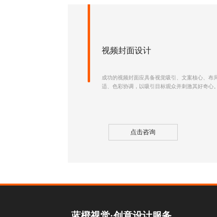
视频封面设计
成功的视频封面应具备视觉吸引、文案核心、布
适、色彩协调，以吸引目标观众并刺激其好奇心
点击咨询
蓝橙视觉·创意设计服务