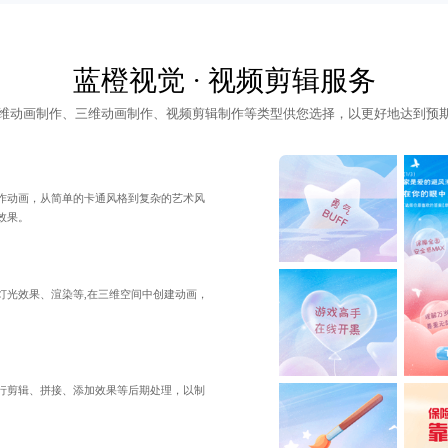
蓝橙视觉 · 视频剪辑服务
维动画制作、三维动画制作、视频剪辑制作等类型供您选择，以更好地达到预
作动画，从简单的卡通风格到复杂的艺术风
效果。
灯光效果、渲染等,在三维空间中创建动画，
行剪辑、拼接、添加效果等后期处理，以制