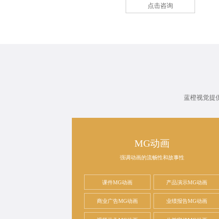
点击咨询
蓝橙视觉提
MG动画
强调动画的流畅性和故事性
课件MG动画
产品演示MG动画
商业广告MG动画
业绩报告MG动画