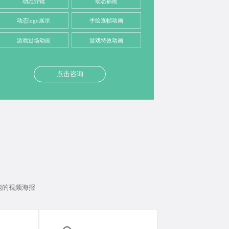
动态分镜
动态插画
动态logo展示
手绘逐帧动画
游戏过场动画
游戏特效动画
点击咨询
能的视频海报