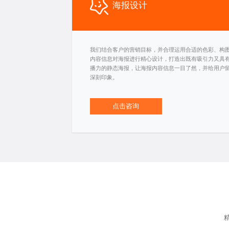
海报设计
我们结合客户的营销目标，并合理运用合适的色彩、构
内容信息对海报进行精心设计，打造出既有吸引力又具
播力的静态海报，让海报内容信息一目了然，并给用户
深刻印象。
点击咨询