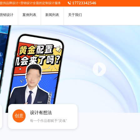
17723342546
，提供
品牌设计
+
营销设计
全面的定制设计服务
营销设计
案例列表
新闻列表
关于我们
设计有想法
创意
每一个作品都赋予"灵魂"