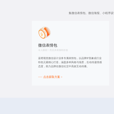
集微信表情包、微信海报、小程序设
微信表情包
令人眼前一亮且具有独特价值
蓝橙视觉微信设计业务专属表情包，以品牌IP形象或行业
特色元素精心打造，涵盖多种风格与场景，生动传递情感
态度，助力品牌在微信社交中高效互动传播。
点击获取方案 >