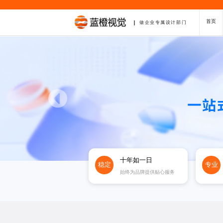
首页
做企业专属设计部门
十年如一日
稳定
专业
始终为品牌提供贴心服务