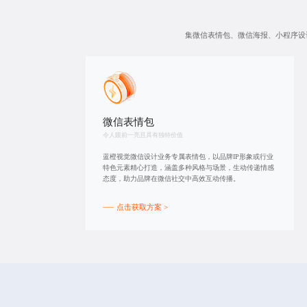
集微信表情包、微信海报、小程序设
微信表情包
令人眼前一亮且具有独特价值
蓝橙视觉微信设计业务专属表情包，以品牌IP形象或行业
特色元素精心打造，涵盖多种风格与场景，生动传递情感
态度，助力品牌在微信社交中高效互动传播。
点击获取方案 >