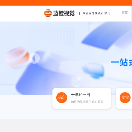
首页
做企业专属设计部门
十年如一日
稳定
专业
始终为品牌提供贴心服务