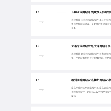
13
蓝橙科技-玉林网站建设制作,玉林专业网
提供品牌网站建设、企业网站搭建和营
服务。
15
蓝橙科技-西安网站建设制作,西安建设网
每一个网站都是为企业量身定制，拒绝
17
南京专业网站开发|蓝橙科技-南京企业网
创意视觉设计、定制化UI设计和交互设
网站。