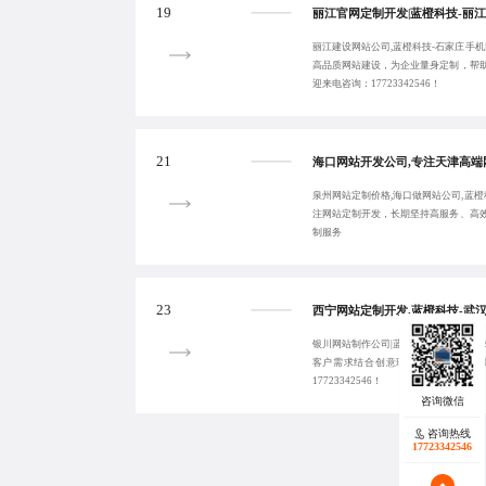
19
丽江建设网站公司,蓝橙科技-石家庄手机
高品质网站建设，为企业量身定制，帮
迎来电咨询：17723342546！
21
泉州网站定制价格,海口做网站公司,蓝橙
注网站定制开发，长期坚持高服务、高
制服务
23
银川网站制作公司|蓝橙科技-西宁品牌网
客户需求结合创意理念，打造品牌专
17723342546！
咨询热线
17723342546