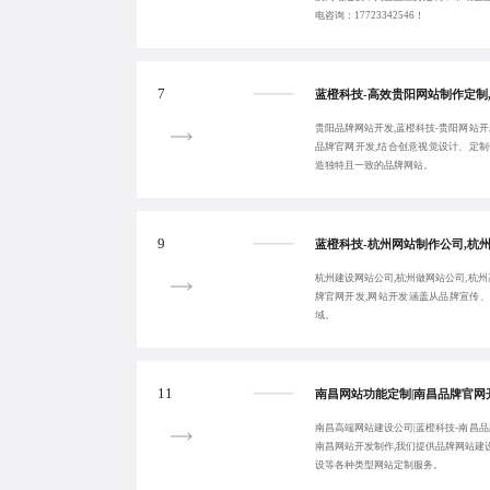
电咨询：17723342546！
7
贵阳品牌网站开发,蓝橙科技-贵阳网站开
品牌官网开发,结合创意视觉设计、定制
造独特且一致的品牌网站。
9
杭州建设网站公司,杭州做网站公司,杭州
牌官网开发,网站开发涵盖从品牌宣传
域。
11
南昌高端网站建设公司|蓝橙科技-南昌品
南昌网站开发制作,我们提供品牌网站建
设等各种类型网站定制服务。