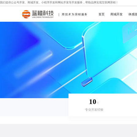
我们提供
公众号开发
、
商城开发
、
小程序开发
和
网站开发
等开发服务，帮助品牌实现互联网营销！
首页
商城开发
体感
用技术为营销服务
10
年
专业开发经验